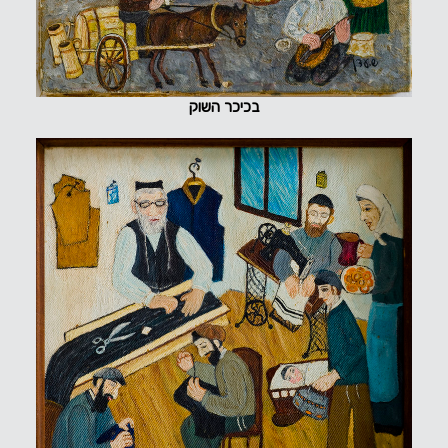
בכיכר השוק