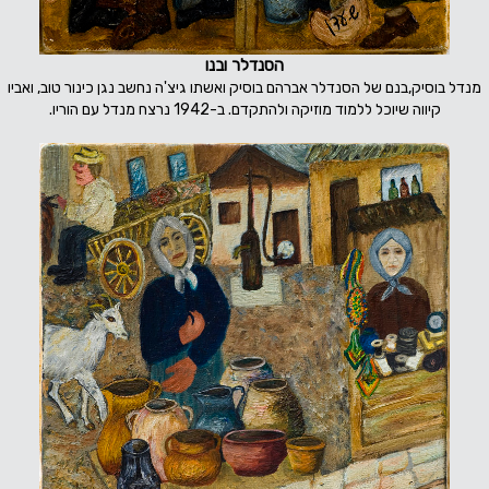
הסנדלר ובנו
מנדל בוסיק,בנם של הסנדלר אברהם בוסיק ואשתו גיצ'ה נחשב נגן כינור טוב, ואביו
קיווה שיוכל ללמוד מוזיקה ולהתקדם. ב-1942 נרצח מנדל עם הוריו.