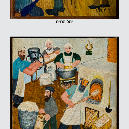
יוסל החייט